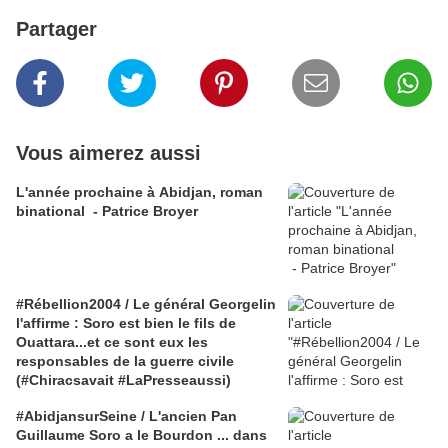
Partager
Vous aimerez aussi
L'année prochaine à Abidjan, roman
binational - Patrice Broyer
#Rébellion2004 / Le général Georgelin
l'affirme : Soro est bien le fils de
Ouattara...et ce sont eux les
responsables de la guerre civile
(#Chiracsavait #LaPresseaussi)
#AbidjansurSeine / L'ancien Pan
Guillaume Soro a le Bourdon ... dans