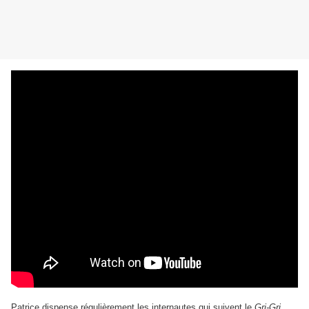
Patrice dispense régulièrement les internautes qui suivent le
Gri-Gri