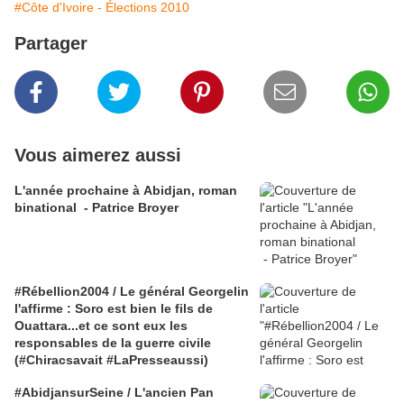
#Côte d'Ivoire - Élections 2010
Partager
Vous aimerez aussi
L'année prochaine à Abidjan, roman
binational - Patrice Broyer
#Rébellion2004 / Le général Georgelin
l'affirme : Soro est bien le fils de
Ouattara...et ce sont eux les
responsables de la guerre civile
(#Chiracsavait #LaPresseaussi)
#AbidjansurSeine / L'ancien Pan