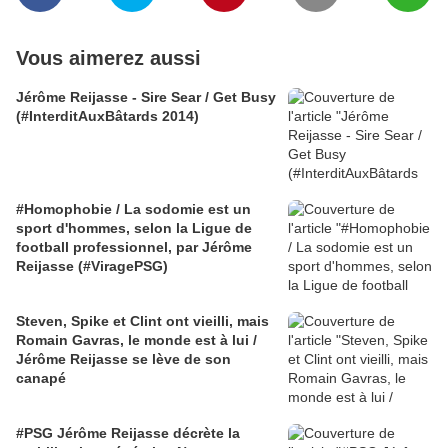
Vous aimerez aussi
Jérôme Reijasse - Sire Sear / Get Busy
(#InterditAuxBâtards 2014)
#Homophobie / La sodomie est un
sport d'hommes, selon la Ligue de
football professionnel, par Jérôme
Reijasse (#ViragePSG)
Steven, Spike et Clint ont vieilli, mais
Romain Gavras, le monde est à lui /
Jérôme Reijasse se lève de son
canapé
#PSG Jérôme Reijasse décrète la