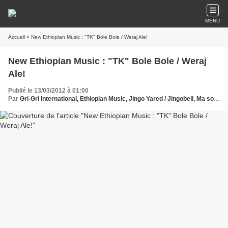
MENU
Accueil
» New Ethiopian Music : "TK" Bole Bole / Weraj Ale!
New Ethiopian Music : "TK" Bole Bole / Weraj
Ale!
Publié le 13/03/2012 à 01:00
Par
Gri-Gri International, Ethiopian Music, Jingo Yared / Jingobell, Ma solange Oussou