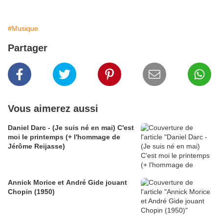
#Musique
Partager
Vous aimerez aussi
Daniel Darc - (Je suis né en mai) C'est
moi le printemps (+ l'hommage de
Jérôme Reijasse)
Annick Morice et André Gide jouant
Chopin (1950)