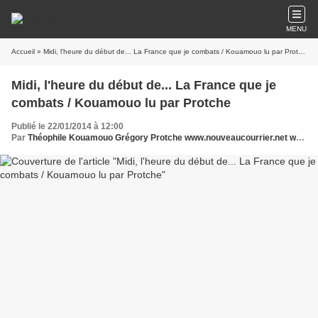
MENU
Accueil
» Midi, l'heure du début de... La France que je combats / Kouamouo lu par Protche
Midi, l'heure du début de... La France que je
combats / Kouamouo lu par Protche
Publié le 22/01/2014 à 12:00
Par
Théophile Kouamouo Grégory Protche www.nouveaucourrier.net www.legrigriinternational.com