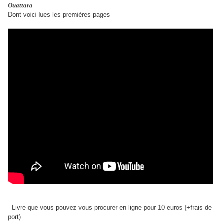
Ouattara
Dont voici lues les premières pages
Livre que vous pouvez vous procurer en ligne pour 10 euros (+frais de
port)