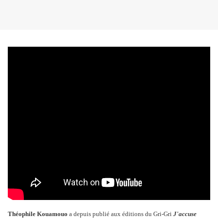
Théophile Kouamouo
a depuis publié aux éditions du Gri-Gri
J'accuse