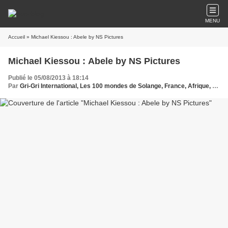
MENU
Accueil
» Michael Kiessou : Abele by NS Pictures
Michael Kiessou : Abele by NS Pictures
Publié le 05/08/2013 à 18:14
Par
Gri-Gri International, Les 100 mondes de Solange, France, Afrique, World, Ma solange Oussou, Afrique, USA, EU, Hope Music, Avignon, , Marseille , Michael Kiessou, NS Pictures