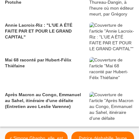
Protche
Annie Lacroix-Riz : "L'UE A ÉTÉ
FAITE PAR ET POUR LE GRAND
CAPITAL"
Mai 68 raconté par Hubert-Félix
Thiéfaine
Après Macron au Congo, Emmanuel
au Sahel, itinéraire d'une défaite
(Entretien avec Leslie Varenne)
< Simone Gbagbo, elle, est
Patrice déshabille Jeune