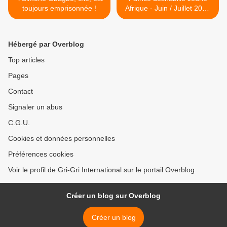
toujours emprisonnée !
Afrique - Juin / Juillet 2013
>
Hébergé par Overblog
Top articles
Pages
Contact
Signaler un abus
C.G.U.
Cookies et données personnelles
Préférences cookies
Voir le profil de Gri-Gri International sur le portail Overblog
Créer un blog sur Overblog
Créer un blog