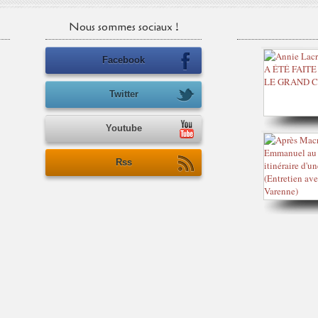
Nous sommes sociaux !
Facebook
Twitter
Youtube
Rss