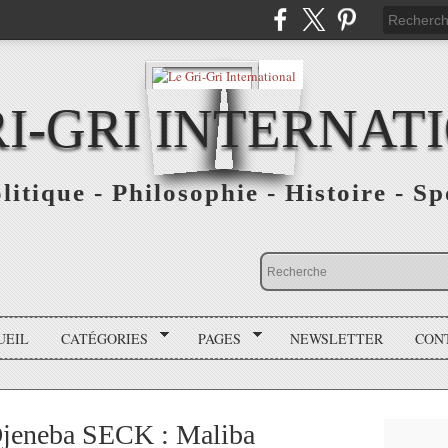
RI-GRI INTERNAT
olitique - Philosophie - Histoire - S
UEIL
CATÉGORIES
PAGES
NEWSLETTER
CON
Djeneba SECK : Maliba