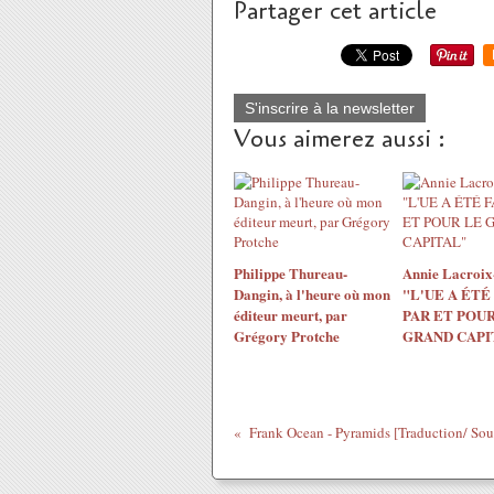
Partager cet article
S'inscrire à la newsletter
Vous aimerez aussi :
Philippe Thureau-
Annie Lacroix-
Dangin, à l'heure où mon
"L'UE A ÉTÉ
éditeur meurt, par
PAR ET POUR
Grégory Protche
GRAND CAPI
Frank Ocean - Pyramids [Traduction/ Sous