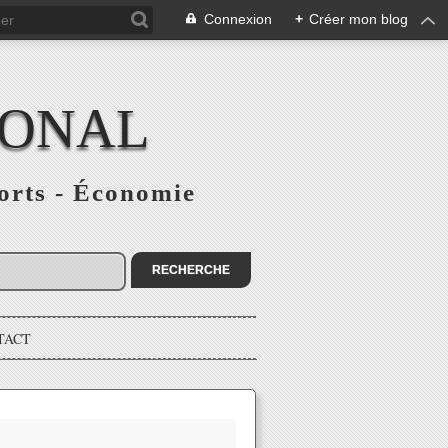
Connexion
+
Créer mon blog
IONAL
ports - Économie
TACT