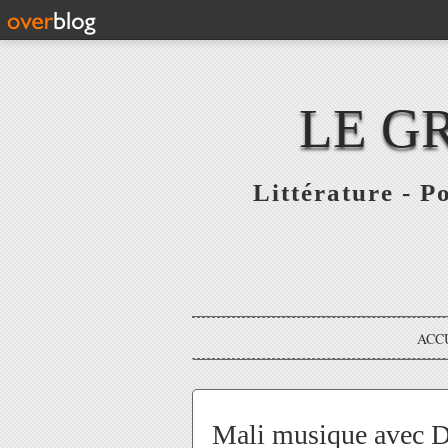
LE G
Littérature - P
ACC
Mali musique avec 