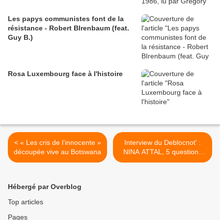
Les papys communistes font de la
résistance - Robert BIrenbaum (feat.
Guy B.)
Rosa Luxembourg face à l'histoire
< « Les cris de l’innocente »
Interview du Deblocnot' :
découpée vive au Botswana
NINA ATTAL, 5 questions
express, par Rockin-jl >
Hébergé par Overblog
Top articles
Pages