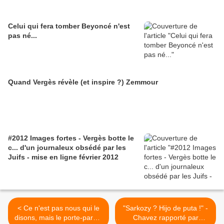
Celui qui fera tomber Beyoncé n'est
pas né...
Quand Vergès révèle (et inspire ?) Zemmour
#2012 Images fortes - Vergès botte le
c... d'un journaleux obsédé par les
Juifs - mise en ligne février 2012
< Ce n'est pas nous qui le
"Sarkozy ? Hijo de puta !" -
disons, mais le porte-parole
Chavez rapporté par