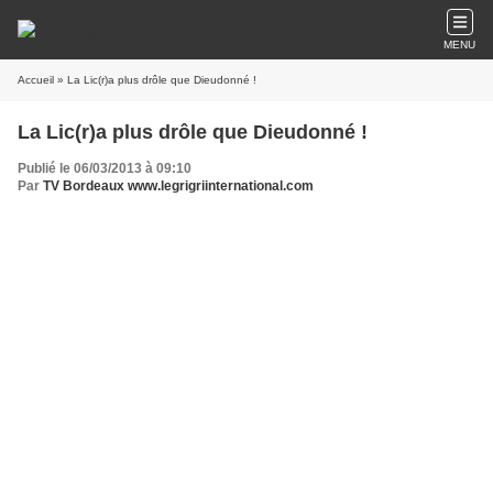
MENU
Accueil
» La Lic(r)a plus drôle que Dieudonné !
La Lic(r)a plus drôle que Dieudonné !
Publié le 06/03/2013 à 09:10
Par
TV Bordeaux www.legrigriinternational.com