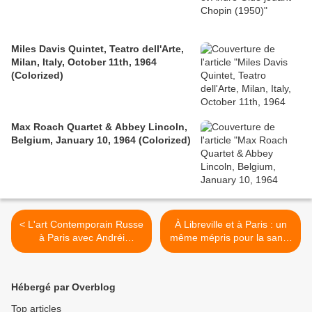
Miles Davis Quintet, Teatro dell'Arte,
Milan, Italy, October 11th, 1964
(Colorized)
Max Roach Quartet & Abbey Lincoln,
Belgium, January 10, 1964 (Colorized)
< L'art Contemporain Russe
À Libreville et à Paris : un
à Paris avec Andréi
même mépris pour la santé
Molodkin ...
publique et son personnel >
Hébergé par Overblog
Top articles