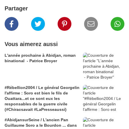
Partager
Vous aimerez aussi
L'année prochaine à Abidjan, roman
binational - Patrice Broyer
#Rébellion2004 / Le général Georgelin
l'affirme : Soro est bien le fils de
Ouattara...et ce sont eux les
responsables de la guerre civile
(#Chiracsavait #LaPresseaussi)
#AbidjansurSeine / L'ancien Pan
Guillaume Soro a le Bourdon ... dans