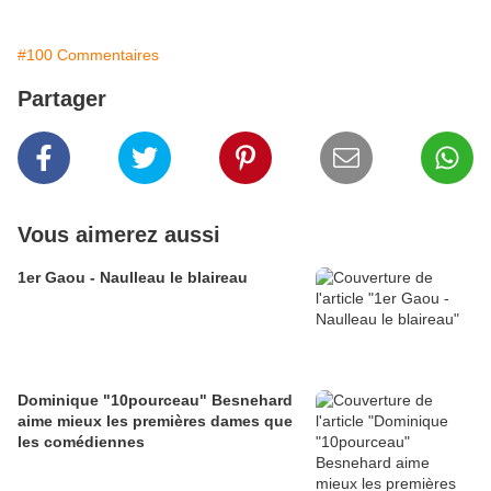
#100 Commentaires
Partager
Vous aimerez aussi
1er Gaou - Naulleau le blaireau
Dominique "10pourceau" Besnehard
aime mieux les premières dames que
les comédiennes