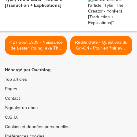
[Traduction + Explications]
< 27 août 1909 - Naissance
Redifs d'été - Questions du
de Lester Young, aka The
Gri-Gri - Pour en finir avec
President
Christophe Barbier - juin
2009 >
Hébergé par Overblog
Top articles
Pages
Contact
Signaler un abus
C.G.U.
Cookies et données personnelles
Préférences cookies