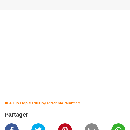
#Le Hip Hop traduit by MrRichieValentino
Partager