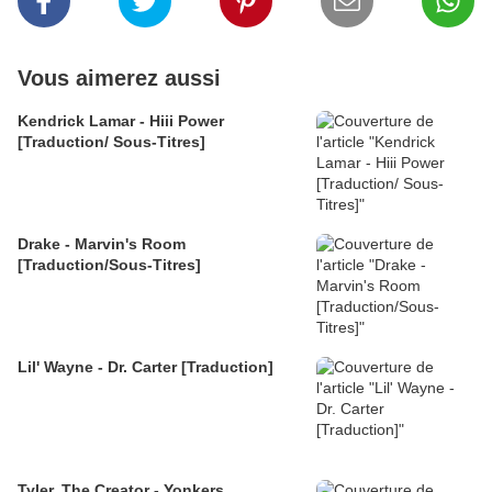
Vous aimerez aussi
Kendrick Lamar - Hiii Power
[Traduction/ Sous-Titres]
Drake - Marvin's Room
[Traduction/Sous-Titres]
Lil' Wayne - Dr. Carter [Traduction]
Tyler, The Creator - Yonkers