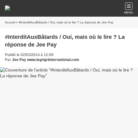
MENU
Accueil
» #InterditAuxBâtards / Oui, mais où le lire ? La réponse de Jee Pay
#InterditAuxBâtards / Oui, mais où le lire ? La
réponse de Jee Pay
Publié le 02/03/2014 à 12:00
Par
Jee Pay www.legrigriinternational.com