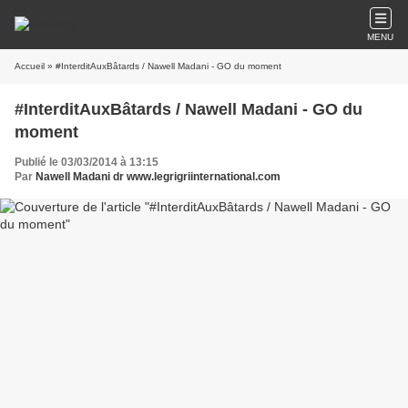
MENU
Accueil
» #InterditAuxBâtards / Nawell Madani - GO du moment
#InterditAuxBâtards / Nawell Madani - GO du
moment
Publié le 03/03/2014 à 13:15
Par
Nawell Madani dr www.legrigriinternational.com