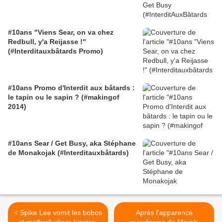
#10ans "Viens Sear, on va chez
Redbull, y'a Reijasse !"
(#Interditauxbâtards Promo)
#10ans Promo d'Interdit aux bâtards :
le tapin ou le sapin ? (#makingof
2014)
#10ans Sear / Get Busy, aka Stéphane
de Monakojak (#Interditauxbâtards)
< Spike Lee vomit les bobos
Après l'apparence