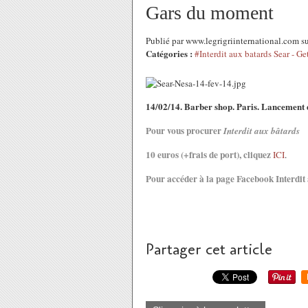
Gars du moment
Publié par www.legrigriinternational.com s
Catégories :
#Interdit aux batards Sear - G
14/02/14. Barber shop. Paris. Lancement 
Pour vous procurer
Interdit aux bâtards
10 euros (+frais de port), cliquez
ICI
.
Pour accéder à la page Facebook Interdit 
Partager cet article