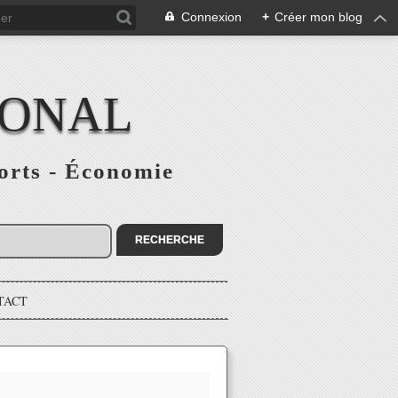
Connexion
+
Créer mon blog
IONAL
ports - Économie
TACT