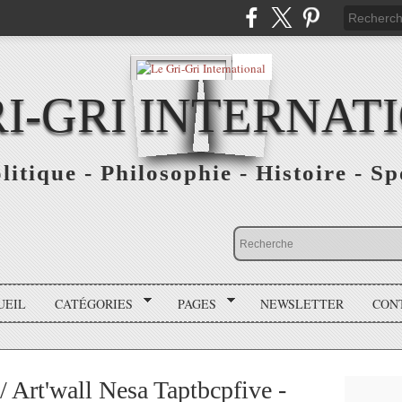
RI-GRI INTERNAT
olitique - Philosophie - Histoire - S
UEIL
CATÉGORIES
PAGES
NEWSLETTER
CON
/ Art'wall Nesa Taptbcpfive -