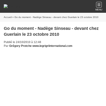
MENU
Accueil
» Go du moment - Nadège Sinseau - devant chez Guerlain le 23 octobre 2010
Go du moment - Nadège Sinseau - devant chez
Guerlain le 23 octobre 2010
Publié le 24/10/2010 à 12:48
Par
Grégory Protche www.legrigriinternational.com