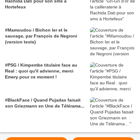
Rachida Dati pour son sms à
Hortefeux
#Mamoudou / Bichon Ier et le
sauvage, par François de Negroni
(version texte)
#PSG / Kimpembe titulaire face au
Real : quoi qu'il advienne, merci
Emery pour ce moment !
#BlackFace / Quand Pujadas faisait
son Griezmann en Une de Télérama...