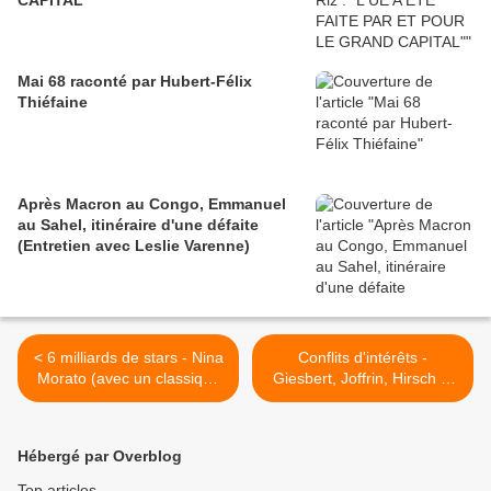
CAPITAL"
Mai 68 raconté par Hubert-Félix
Thiéfaine
Après Macron au Congo, Emmanuel
au Sahel, itinéraire d'une défaite
(Entretien avec Leslie Varenne)
< 6 milliards de stars - Nina
Conflits d'intérêts -
Morato (avec un classique
Giesbert, Joffrin, Hirsch et
en bonus)
Copé >
Hébergé par Overblog
Top articles