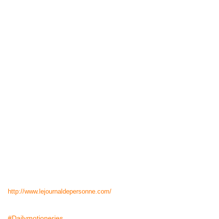
http://www.lejournaldepersonne.com/
#Dailymotioneries...