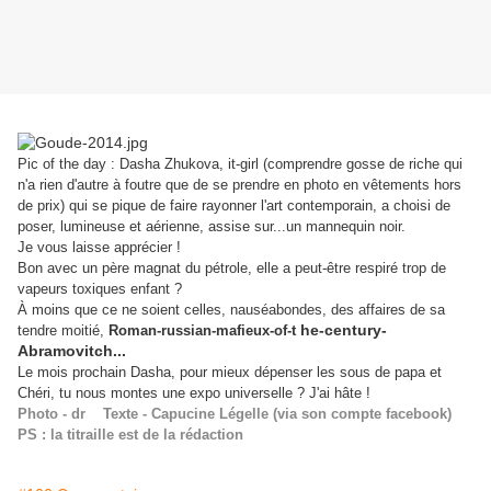
Pic of the day : Dasha Zhukova, it-girl (comprendre gosse de riche qui
n'a rien d'autre à foutre que de se prendre en photo en vêtements hors
de prix) qui se pique de faire rayonner l'art contemporain, a choisi de
poser, lumineuse et aérienne, assise sur...un mannequin noir.
Je vous laisse apprécier !
Bon avec un père magnat du pétrole, elle a peut-être respiré trop de
vapeurs toxiques enfant ?
À moins que ce ne soient celles, nauséabondes, des affaires de sa
he-century-
tendre moitié,
Roman-russian-mafieux-of-t
Abramovitch...
Le mois prochain Dasha, pour mieux dépenser les sous de papa et
Chéri, tu nous montes une expo universelle ? J'ai hâte !
Photo - dr Texte - Capucine Légelle (via son compte facebook)
PS : la titraille est de la rédaction