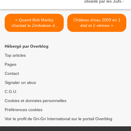
< Quand Bob Marley
Château d'eau 2009 en 1
chantait le Zimbabwe de
étal et 2 vitrines >
Robert Gabriel Mugabe
Hébergé par Overblog
Top articles
Pages
Contact
Signaler un abus
C.G.U.
Cookies et données personnelles
Préférences cookies
Voir le profil de Gri-Gri International sur le portail Overblog