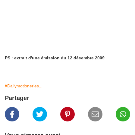
PS : extrait d'une émission du 12 décembre 2009
#Dailymotioneries...
Partager