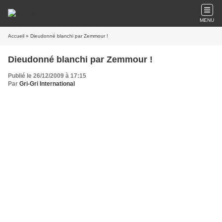
MENU
Accueil
» Dieudonné blanchi par Zemmour !
Dieudonné blanchi par Zemmour !
Publié le 26/12/2009 à 17:15
Par
Gri-Gri International