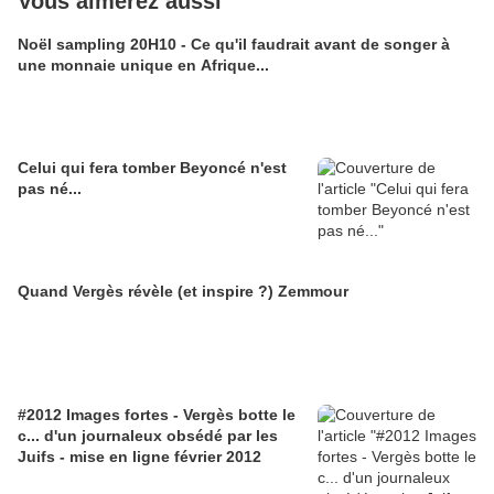
Vous aimerez aussi
Noël sampling 20H10 - Ce qu'il faudrait avant de songer à
une monnaie unique en Afrique...
Celui qui fera tomber Beyoncé n'est
pas né...
Quand Vergès révèle (et inspire ?) Zemmour
#2012 Images fortes - Vergès botte le
c... d'un journaleux obsédé par les
Juifs - mise en ligne février 2012