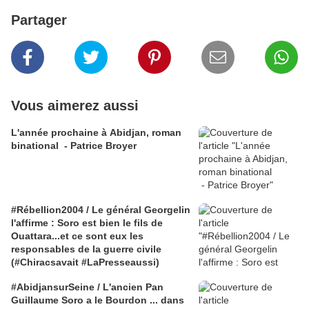
Partager
Vous aimerez aussi
L'année prochaine à Abidjan, roman
binational - Patrice Broyer
#Rébellion2004 / Le général Georgelin
l'affirme : Soro est bien le fils de
Ouattara...et ce sont eux les
responsables de la guerre civile
(#Chiracsavait #LaPresseaussi)
#AbidjansurSeine / L'ancien Pan
Guillaume Soro a le Bourdon ... dans