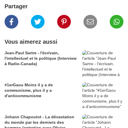
Partager
Vous aimerez aussi
Jean-Paul Sartre - l'écrivain,
l'intellectuel et le politique (Interview
à Radio-Canada)
#1erGaou Moins il y a de
communisme, plus il y a
d'anticommunisme
Johann Chapoutot - La dévastation
du monde par les derniers des
hommes (entretien avec Olivier