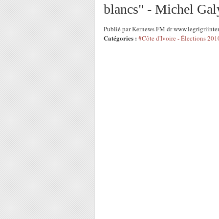
blancs" - Michel Gal
Publié par Kernews FM dr www.legrigriinte
Catégories :
#Côte d'Ivoire - Élections 201