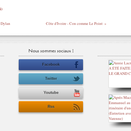
i)
b Dylan
Côte d'Ivoire - Con comme Le Point
Nous sommes sociaux !
Facebook
Twitter
Youtube
Rss