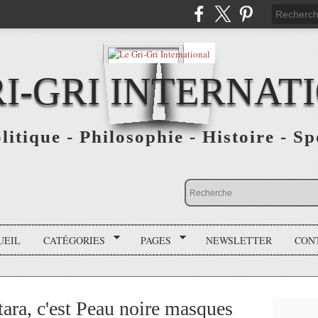
RI-GRI INTERNAT
olitique - Philosophie - Histoire - S
UEIL
CATÉGORIES
PAGES
NEWSLETTER
CON
tara, c'est Peau noire masques