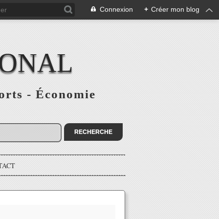
Connexion
+
Créer mon blog
IONAL
ports - Économie
TACT