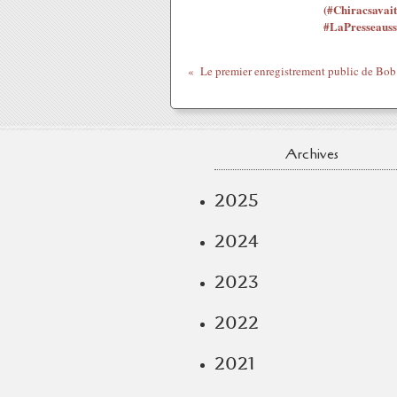
(#Chiracsavait
#LaPresseauss
Le premier enregistrement public de Bo
Archives
2025
2024
2023
2022
2021