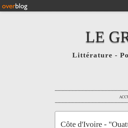
LE G
Littérature - P
ACC
Côte d'Ivoire - "Ouat