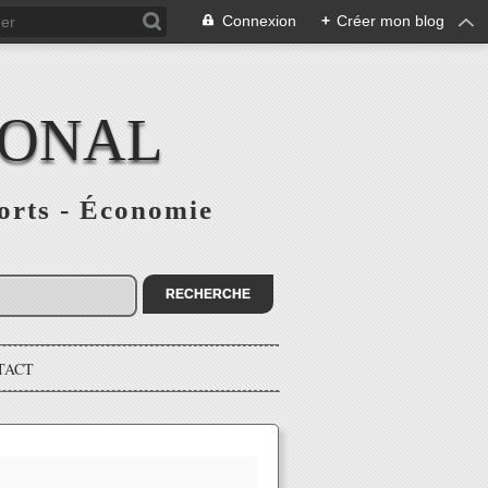
Connexion
+
Créer mon blog
IONAL
ports - Économie
TACT