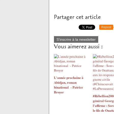
Partager cet article
Repost
S'inscrire à la newsletter
Vous aimerez aussi :
L'année prochaine à
Abidjan, roman
binational - Patrice
Broyer
#Rébellion200
général Georg
l'affirme : Sor
le fils de Ouatt