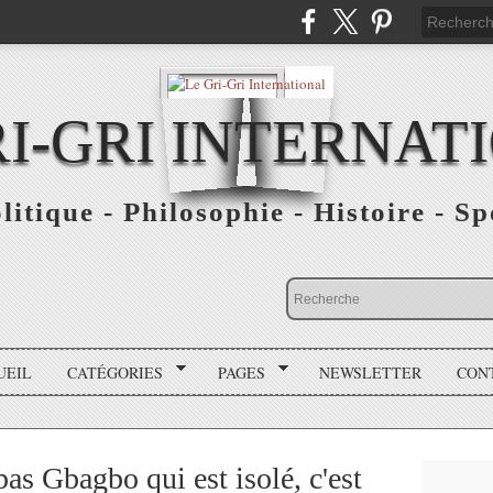
RI-GRI INTERNAT
olitique - Philosophie - Histoire - S
UEIL
CATÉGORIES
PAGES
NEWSLETTER
CON
pas Gbagbo qui est isolé, c'est