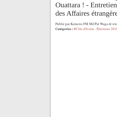
Ouattara ! - Entretie
des Affaires étrangèr
Publié par Kernews FM Mil'Pat Waga dr www
Catégories :
#Côte d'Ivoire - Élections 201