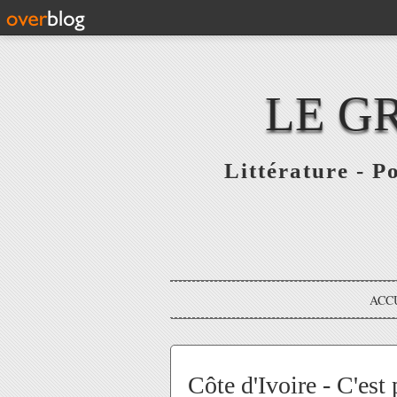
LE G
Littérature - P
ACC
Côte d'Ivoire - C'est 