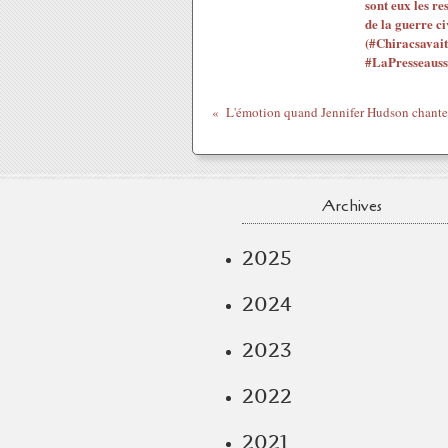
sont eux les re
de la guerre ci
(#Chiracsavait
#LaPresseauss
L'émotion quand Jennifer Hudson chante 
Archives
2025
2024
2023
2022
2021