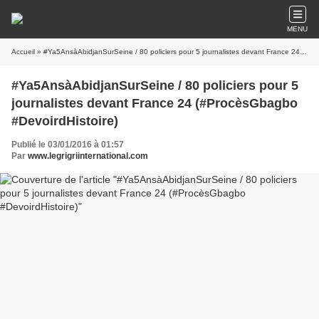
MENU
Accueil
» #Ya5AnsàAbidjanSurSeine / 80 policiers pour 5 journalistes devant France 24 (#ProcèsGbagbo #DevoirdHistoire)
#Ya5AnsàAbidjanSurSeine / 80 policiers pour 5
journalistes devant France 24 (#ProcèsGbagbo
#DevoirdHistoire)
Publié le 03/01/2016 à 01:57
Par
www.legrigriinternational.com