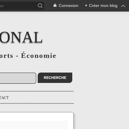
Connexion
+
Créer mon blog
IONAL
ports - Économie
TACT