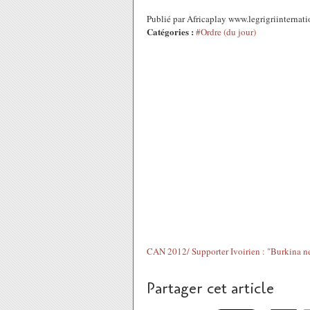
Publié par Africaplay www.legrigriinternat
Catégories :
#Ordre (du jour)
CAN 2012/ Supporter Ivoirien : "Burkina ne
Partager cet article