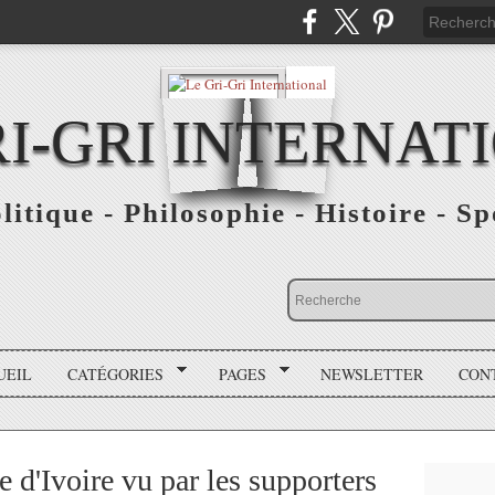
RI-GRI INTERNAT
olitique - Philosophie - Histoire - S
UEIL
CATÉGORIES
PAGES
NEWSLETTER
CON
 d'Ivoire vu par les supporters