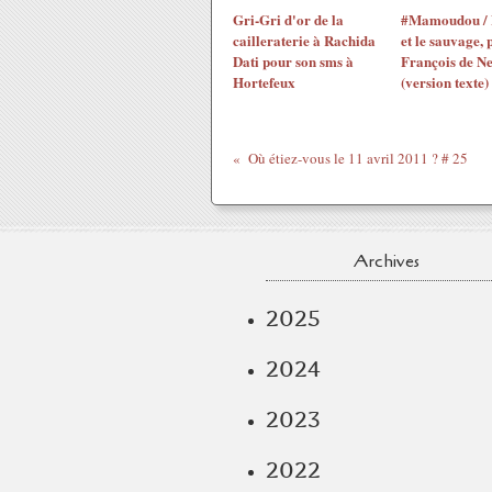
Gri-Gri d'or de la
#Mamoudou / 
cailleraterie à Rachida
et le sauvage, 
Dati pour son sms à
François de N
Hortefeux
(version texte)
Où étiez-vous le 11 avril 2011 ? # 25
Archives
2025
2024
2023
2022