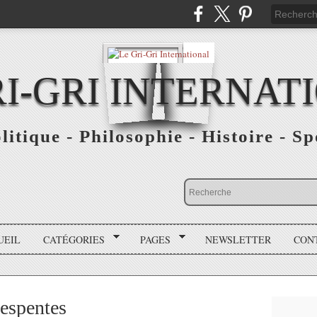
RI-GRI INTERNAT
olitique - Philosophie - Histoire - S
UEIL
CATÉGORIES
PAGES
NEWSLETTER
CON
espentes