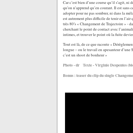
Car c’est bien d’une course qu’il s’agit, ni 
qu’on n’apprend qu’en courant. Il est sans ces
adopter pour ne pas sombrer, ni dans la mélan
est autrement plus difficile de tenir en l’air 
très 80’s « Changement de Trajectoire » - 
cherchant le point de contact avec l’animali
intimes, et trouver le point où la fuite devi
Tout est là, de ce que raconte « Dérègleme
longue – ou le travail en apesanteur d’une S
c’est un
shoot de bonheur »
Photo - dr Texte - Virginie Despentes (b
Bonus : teaser du clip du single Changeme