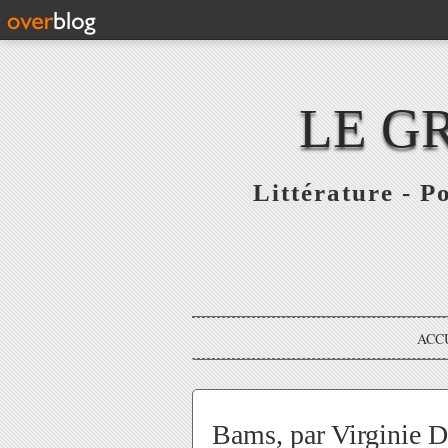
LE G
Littérature - P
ACC
Bams, par Virginie D