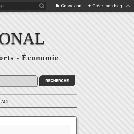
Connexion
+
Créer mon blog
IONAL
ports - Économie
TACT