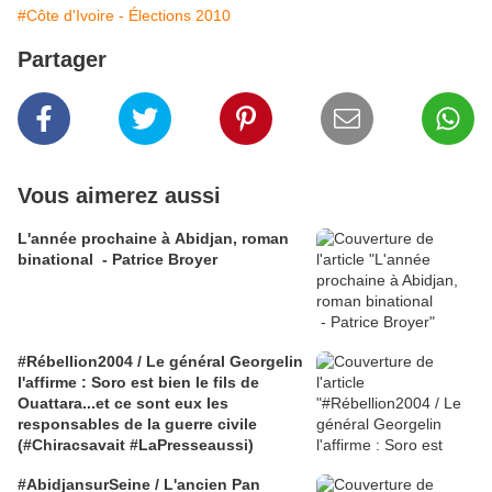
#Côte d'Ivoire - Élections 2010
Partager
Vous aimerez aussi
L'année prochaine à Abidjan, roman
binational - Patrice Broyer
#Rébellion2004 / Le général Georgelin
l'affirme : Soro est bien le fils de
Ouattara...et ce sont eux les
responsables de la guerre civile
(#Chiracsavait #LaPresseaussi)
#AbidjansurSeine / L'ancien Pan