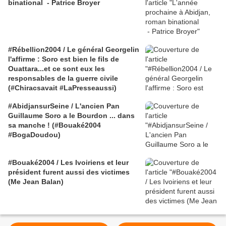
binational - Patrice Broyer
#Rébellion2004 / Le général Georgelin
l'affirme : Soro est bien le fils de
Ouattara...et ce sont eux les
responsables de la guerre civile
(#Chiracsavait #LaPresseaussi)
#AbidjansurSeine / L'ancien Pan
Guillaume Soro a le Bourdon ... dans
sa manche ! (#Bouaké2004
#BogaDoudou)
#Bouaké2004 / Les Ivoiriens et leur
président furent aussi des victimes
(Me Jean Balan)