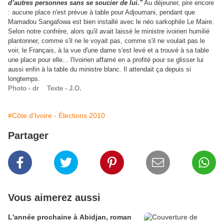
d’autres personnes sans se soucier de lui."
Au déjeuner, pire encore
: aucune place n'est prévue à table pour Adjoumani, pendant que
Mamadou Sangafowa est bien installé avec le néo sarkophile Le Maire.
Selon notre confrère, alors qu'il avait laissé le ministre ivoirien humilié
plantonner, comme s'il ne le voyait pas, comme s'il ne voulait pas le
voir, le Français, à la vue d'une dame s'est levé et a trouvé à sa table
une place pour elle... l'Ivoirien affamé en a profité pour se glisser lui
aussi enfin à la table du ministre blanc. Il attendait ça depuis si
longtemps.
Photo - dr Texte - J.O.
#Côte d'Ivoire - Élections 2010
Partager
Vous aimerez aussi
L'année prochaine à Abidjan, roman