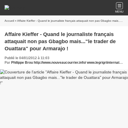
MENU
Accueil
» Affaire Kieffer - Quand le journaliste français attaquait non pas Gbagbo mais..."le trader de Ouattara" pour Armarajo !
Affaire Kieffer - Quand le journaliste français
attaquait non pas Gbagbo mais..."le trader de
Ouattara" pour Armarajo !
Publié le 04/01/2012 à 11:03
Par
Philippe Brou http://www.nouveaucourrier.info/ www.legrigriinternational.com