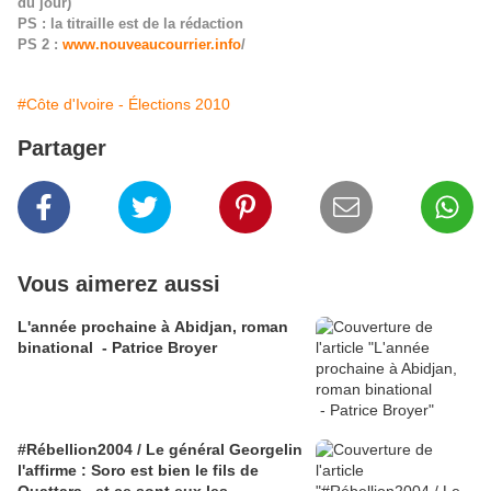
du jour)
PS : la titraille est de la rédaction
PS 2 :
www.nouveaucourrier.info
/
#Côte d'Ivoire - Élections 2010
Partager
Vous aimerez aussi
L'année prochaine à Abidjan, roman
binational - Patrice Broyer
#Rébellion2004 / Le général Georgelin
l'affirme : Soro est bien le fils de