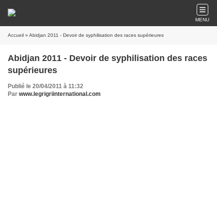
MENU
Accueil
» Abidjan 2011 - Devoir de syphilisation des races supérieures
Abidjan 2011 - Devoir de syphilisation des races
supérieures
Publié le 20/04/2011 à 11:32
Par
www.legrigriinternational.com