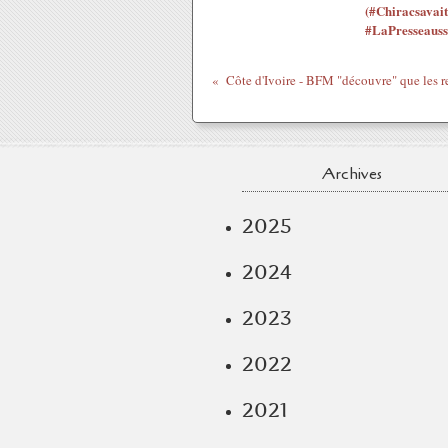
(#Chiracsavait
#LaPresseauss
Archives
2025
2024
2023
2022
2021