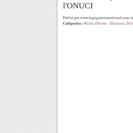
l'ONUCI
Publié par www.legrigriinternational.com s
Catégories :
#Côte d'Ivoire - Élections 201