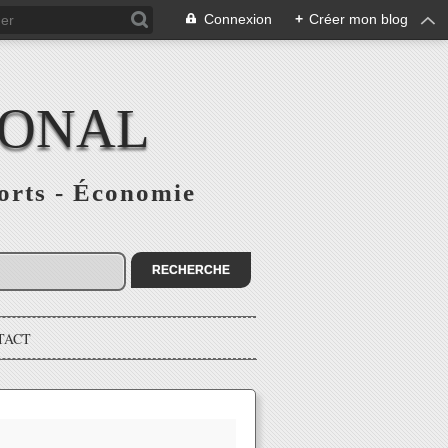
Connexion
+
Créer mon blog
IONAL
ports - Économie
TACT