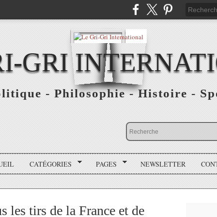
RI-GRI INTERNAT
olitique - Philosophie - Histoire - S
UEIL
CATÉGORIES
PAGES
NEWSLETTER
CON
les tirs de la France et de