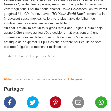
Universe
"
, petite bluette pépère, mais c'est vrai que le Don avec sa
voix magnifique il pourrait nous chanter
"
Mille Colombes
"
on trouverait
ça génial ! Le CD s'achève avec
"
It's Your World Now
"
, pimenté à la
(mauvaise) sauce mexicaine, le titre le plus faible de l'album qui
sombre dans la variété peu recommandable.
Au final, cet album est un faux grand retour des Eagles, il aurait déjà
gagné à être simple au lieu d'être double, et fait plus penser à une
commande lucrative de leur maison de disques qu'à un besoin
artistique de s'exprimer. Et puis 28 ans d'attente pour ça, ils se sont
pas trop fatigués les moineaux milliardaires.
Texte - Le briscard de père de Max
#Max visite la discothèque de son bricard de père
Partager