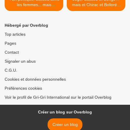
les femmes... mais
mais et Chirac et Bolloré ?
subalternes
>
Hébergé par Overblog
Top articles
Pages
Contact
Signaler un abus
C.G.U.
Cookies et données personnelles
Préférences cookies
Voir le profil de Gri-Gri International sur le portail Overblog
Créer un blog sur Overblog
Créer un blog