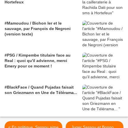
Hortefeux
#Mamoudou / Bichon Ier et le
sauvage, par François de Negroni
(version texte)
#PSG / Kimpembe titulaire face au
Real : quoi qu'il advienne, merci
Emery pour ce moment !
#BlackFace / Quand Pujadas faisait
son Griezmann en Une de Télérama...
< En politique, Sassou aime
Juger Sassou et Bongo…