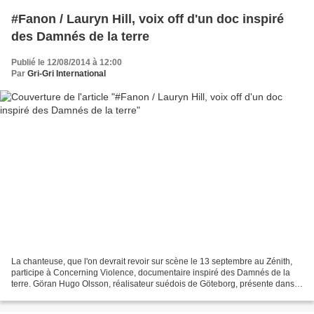
#Fanon / Lauryn Hill, voix off d'un doc inspiré
des Damnés de la terre
Publié le 12/08/2014 à 12:00
Par
Gri-Gri International
La chanteuse, que l'on devrait revoir sur scène le 13 septembre au Zénith,
participe à Concerning Violence, documentaire inspiré des Damnés de la
terre. Göran Hugo Olsson, réalisateur suédois de Göteborg, présente dans
plusieurs festivals Concerning Violence,...