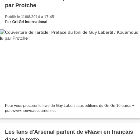
par Protche
Publié le 11/08/2014 à 17:45
Par
Gri-Gri International
Pour vous procurer le livre de Guy Labertit aux éditions du Gri Gri 10 euros +
port www.nouveaucourrier.net
Les fans d'Arsenal parlent de #Nasri en français
dans le texte