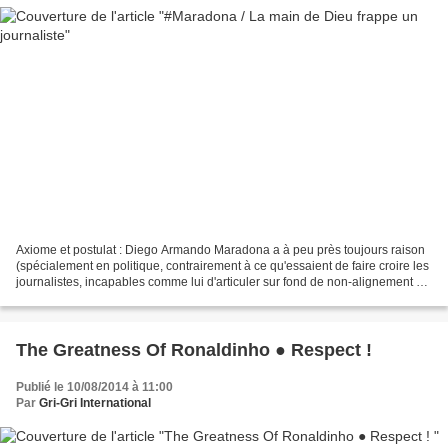
Axiome et postulat : Diego Armando Maradona a à peu près toujours raison
(spécialement en politique, contrairement à ce qu'essaient de faire croire les
journalistes, incapables comme lui d'articuler sur fond de non-alignement et
d'anti-américanisme réjouissant...
The Greatness Of Ronaldinho ● Respect !
Publié le 10/08/2014 à 11:00
Par
Gri-Gri International