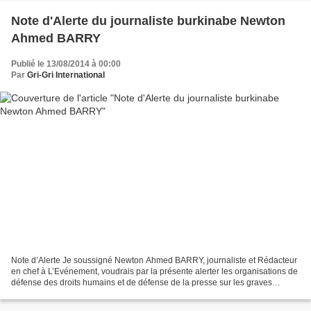
Note d'Alerte du journaliste burkinabe Newton
Ahmed BARRY
Publié le 13/08/2014 à 00:00
Par
Gri-Gri International
Note d’Alerte Je soussigné Newton Ahmed BARRY, journaliste et Rédacteur
en chef à L’Evénement, voudrais par la présente alerter les organisations de
défense des droits humains et de défense de la presse sur les graves
menaces qui pèsent sur ma sécurité...