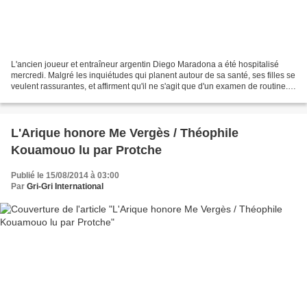
L'ancien joueur et entraîneur argentin Diego Maradona a été hospitalisé
mercredi. Malgré les inquiétudes qui planent autour de sa santé, ses filles se
veulent rassurantes, et affirment qu'il ne s'agit que d'un examen de routine.
Diego Maradona a été hospitalisé...
L'Arique honore Me Vergès / Théophile
Kouamouo lu par Protche
Publié le 15/08/2014 à 03:00
Par
Gri-Gri International