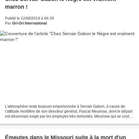
marron !
Publié le 12/08/2014 à 08:30
Par
Gri-Gri International
L’atmosphère reste toujours empoisonnée à Servair Gabon, à cause de
l’attitude mortifère de son directeur général, Pascal Meurisse, dont le départ
est désormais exigé par les employés très remontés. Meurisse qui se croit
en pays conquis n’en...
Émeutes dans le Missouri suite à la mort d'un