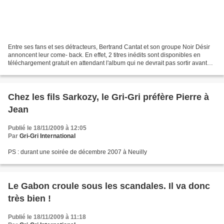
Entre ses fans et ses détracteurs, Bertrand Cantat et son groupe Noir Désir
annoncent leur come- back. En effet, 2 titres inédits sont disponibles en
téléchargement gratuit en attendant l'album qui ne devrait pas sortir avant
octobre ou novembre 2010....
Chez les fils Sarkozy, le Gri-Gri préfère Pierre à
Jean
Publié le 18/11/2009 à 12:05
Par
Gri-Gri International
PS : durant une soirée de décembre 2007 à Neuilly
Le Gabon croule sous les scandales. Il va donc
très bien !
Publié le 18/11/2009 à 11:18