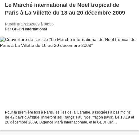
Le Marché international de Noël tropical de
Paris à La Villette du 18 au 20 décembre 2009
Publié le 17/11/2009 à 08:55
Par
Gri-Gri International
Pour la première fois à Paris, les îles de la Caraïbe, associées à pas moins
de 42 pays d'Afrique, initieront les Français au Noël "façon pays". Le 18,19 et
20 décembre 2009, l'Agence Marâ Internationale, et le GEDFOM
(Groupement d’Entreprises Des Français...