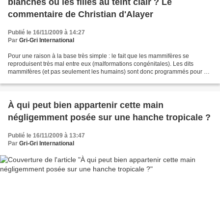
blanches ou les filles au teint clair ? Le
commentaire de Christian d'Alayer
Publié le 16/11/2009 à 14:27
Par
Gri-Gri International
Pour une raison à la base très simple : le fait que les mammifères se
reproduisent très mal entre eux (malformations congénitales). Les dits
mammifères (et pas seulement les humains) sont donc programmés pour se
reproduire avec des congénères différents...
À qui peut bien appartenir cette main
négligemment posée sur une hanche tropicale ?
Publié le 16/11/2009 à 13:47
Par
Gri-Gri International