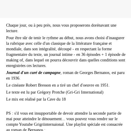
Chaque jour, ou à peu près, nous vous proposerons dorénavant une
lecture.
Pour être sûr de tenir le rythme au début, nous avons choisi d'inaugurer
la rubrique avec celle d'un classique de la littérature française et
mondiale, dans son intégralité, découpé - en respectant la forme
fragmentaire du texte, un journal intime - en 36 épisodes + 1 épisode de
making of, dans lequel on pourra découvrir dans quelles conditions sont
enregistrées ces lectures.
Journal d'un curé de campagne
, roman de Georges Bernanos, est paru
en 1936.
Le cinéaste Robert Bresson en a tiré un chef d'oeuvre en 1951.
Le texte est lu par Grégory Protche (Gri-Gri International)
Le mix est réalisé par la Cave du 18
PS : s'il vous est insupportable de devoir attendre la seconde partie de
mai pour atteindre le dénouement... vous pouvez vous rendre sur le
compte Youtube Grigriinternaional. Une playlist spéciale est consacrée
au roman de Bernanos :