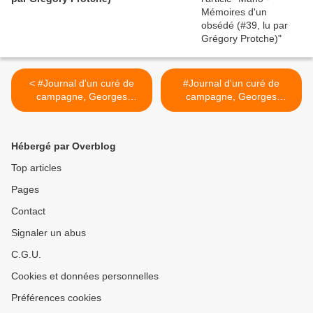
< #Journal d'un curé de
#Journal d'un curé de
campagne, Georges
campagne, Georges
Bernanos épisode 13
Bernanos épisode 15
(#FeuilletonQuotidien)
(#FeuilletonQuotidien) >
Hébergé par Overblog
Top articles
Pages
Contact
Signaler un abus
C.G.U.
Cookies et données personnelles
Préférences cookies