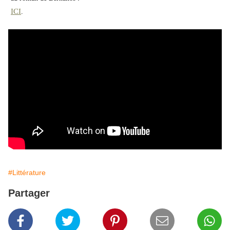
ICI
.
#Littérature
Partager