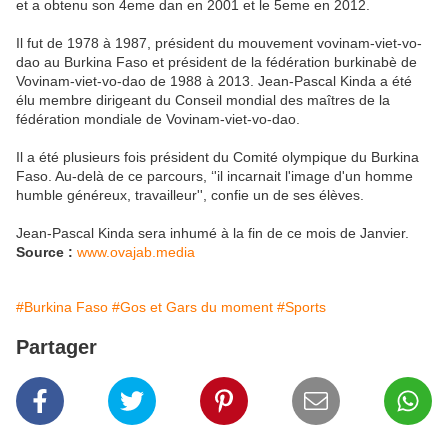
et a obtenu son 4eme dan en 2001 et le 5eme en 2012.
Il fut de 1978 à 1987, président du mouvement vovinam-viet-vo-
dao au Burkina Faso et président de la fédération burkinabè de
Vovinam-viet-vo-dao de 1988 à 2013. Jean-Pascal Kinda a été
élu membre dirigeant du Conseil mondial des maîtres de la
fédération mondiale de Vovinam-viet-vo-dao.
Il a été plusieurs fois président du Comité olympique du Burkina
Faso. Au-delà de ce parcours, ‘'il incarnait l'image d'un homme
humble généreux, travailleur'', confie un de ses élèves.
Jean-Pascal Kinda sera inhumé à la fin de ce mois de Janvier.
Source :
www.ovajab.media
#Burkina Faso
#Gos et Gars du moment
#Sports
Partager