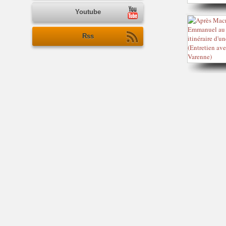
Youtube
Rss