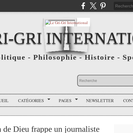
RI-GRI INTERNAT
olitique - Philosophie - Histoire - S
UEIL
CATÉGORIES
PAGES
NEWSLETTER
CON
de Dieu frappe un journaliste