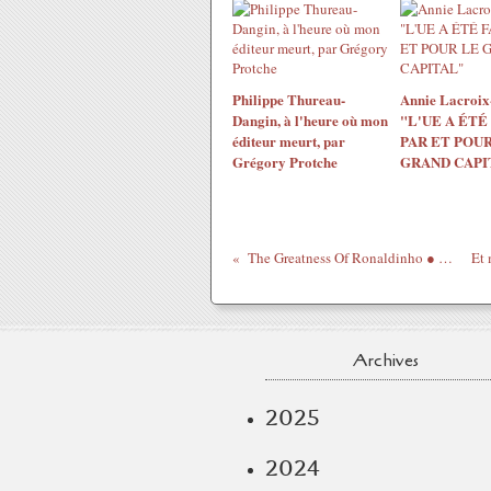
Philippe Thureau-
Annie Lacroix-
Dangin, à l'heure où mon
"L'UE A ÉTÉ
éditeur meurt, par
PAR ET POUR
Grégory Protche
GRAND CAPI
The Greatness Of Ronaldinho ● Respect !
Archives
2025
2024