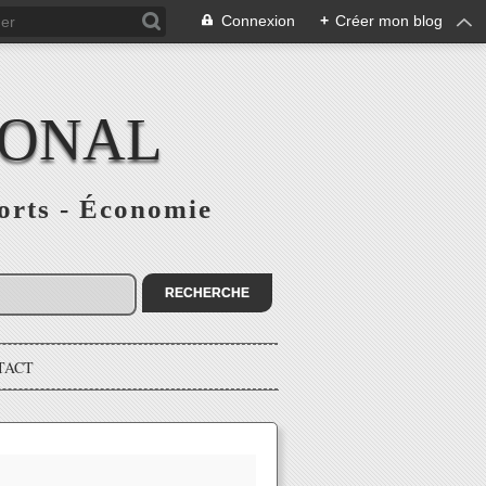
Connexion
+
Créer mon blog
IONAL
ports - Économie
TACT