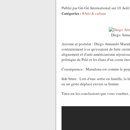
Publié par Gri-Gri International sur 10 Ao
Catégories :
#Arts & culture
Diego Arma
Axiome et postulat : Diego Armando Maradon
contrairement à ce qu'essaient de faire croir
alignement et d'anti-américanisme réjouissa
politique de Pelé et les élans d'un coeur é
Conséquence : Maradona est comme le peuple :
Info brute : Lors d'une sortie en famille, la 
eu un geste déplacé envers sa femme.
Tirez-en les conclusions que vous voudrez